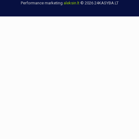
Performance marketing
aleksin.lt
© 2026 24KASYBA.LT