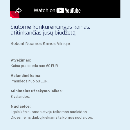
Siūlome konkurencingas kainas,
atitinkančias jūsų biudžetą.
Bobcat Nuomos Kainos Vilniuje:
Atvežimas:
Kaina prasideda nuo 60 EUR.
Valandinė kaina:
Prasideda nuo 50 EUR.
Minimalus užsakymo laikas:
3 valandos.
Nuolaidos:
Ilgalaikės nuomos atveju taikomos nuolaidos.
Didesniems darbų kiekiams taikomos nuolaidos.