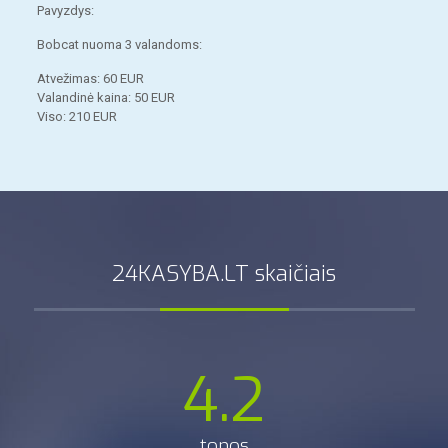
Pavyzdys:
Bobcat nuoma 3 valandoms:
Atvežimas: 60 EUR
Valandinė kaina: 50 EUR
Viso: 210 EUR
24KASYBA.LT skaičiais
4.2
tonos