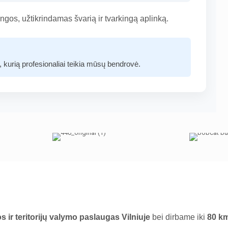
gos, užtikrindamas švarią ir tvarkingą aplinką.
, kurią profesionaliai teikia mūsų bendrovė.
ir teritorijų valymo paslaugas Vilniuje
bei dirbame iki
80 km