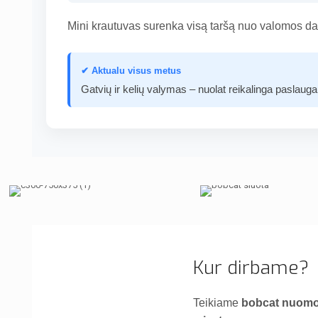
Mini krautuvas surenka visą taršą nuo valomos dan
✔ Aktualu visus metus
Gatvių ir kelių valymas – nuolat reikalinga paslauga
Kur dirbame?
Teikiame
bobcat nuomos 