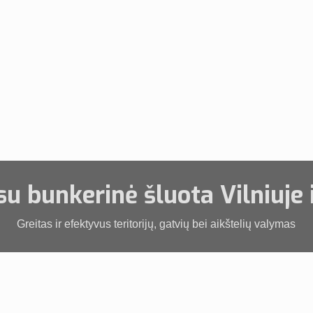
u bunkerinė šluota Vilniuje 
Greitas ir efektyvus teritorijų, gatvių bei aikštelių valymas